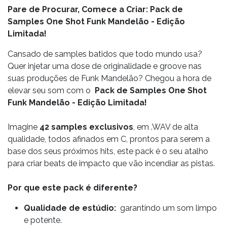
Pare de Procurar, Comece a Criar: Pack de
Samples One Shot Funk Mandelão - Edição
Limitada!
Cansado de samples batidos que todo mundo usa?
Quer injetar uma dose de originalidade e groove nas
suas produções de Funk Mandelão? Chegou a hora de
elevar seu som com o
Pack de Samples One Shot
Funk Mandelão - Edição Limitada!
Imagine
42 samples
e​xclusivos
, em .WAV de alta
qualidade, todos afinados em C, prontos para serem a
base dos seus próximos hits, este pack é o seu atalho
para criar beats de impacto que vão incendiar as pistas.
Por que este pack é diferente?
Qualidade de estúdio:
garantindo um som limpo
e potente.