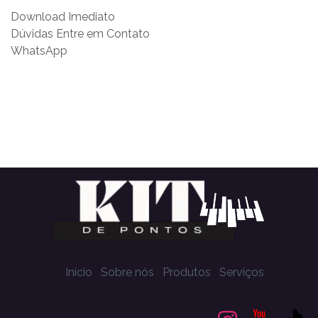
Download Imediato
Dúvidas Entre em Contato
WhatsApp
Início
Sobre nós
Produtos
Serviços