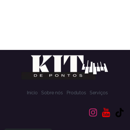
Início
Sobre nós
Produtos
Serviços