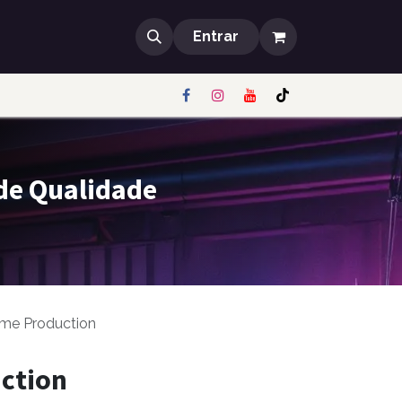
Entrar
 de Qualidade
me Production
ction