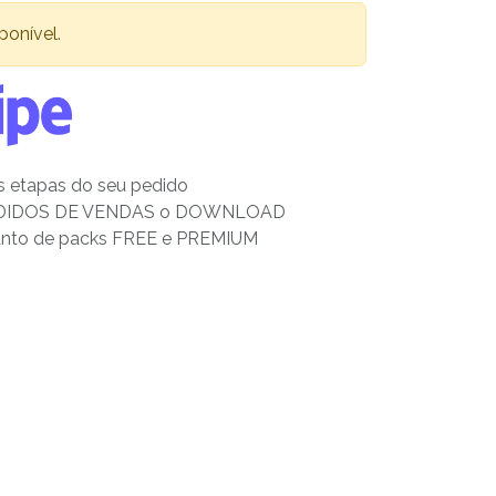
ponível.
s etapas do seu pedido
PEDIDOS DE VENDAS o DOWNLOAD
 tanto de packs FREE e PREMIUM