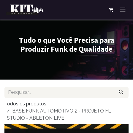
Pular para o conteúdo
Tudo o que Você Precisa para
Produzir Funk de Qualidade
Todos os produtos
BASE FUNK AUTOMOTIVO 2 - PROJETO FL
STUDIO - ABLETON LIVE