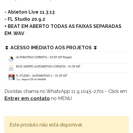
- Ableton Live 11.3.13
- FL Studio 20.9.2
+ BEAT EM ABERTO TODAS AS FAIXAS SEPARADAS
EM .WAV
⏬ ACESSO IMEDIATO AOS PROJETOS ⏬
Dúvidas chama no WhatsApp 11 9 1045-2701 - Click em
Entrer em contato
no MENU
Este produto não está disponível.